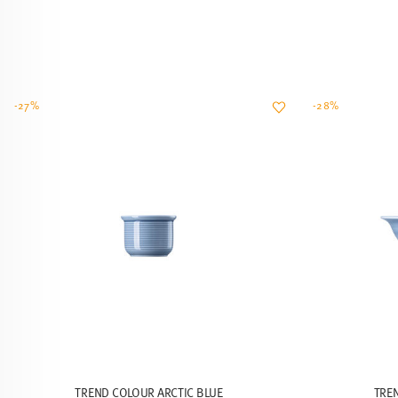
-27%
-28%
TREND COLOUR ARCTIC BLUE
TRE