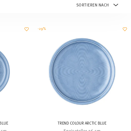
-29%
BLUE
TREND COLOUR ARCTIC BLUE
0 cm
Speiseteller 26 cm