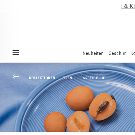
Neuheiten
Geschirr
Ko
Menu
Go back
KOLLEKTIONEN
TREND
ARCTIC BLUE