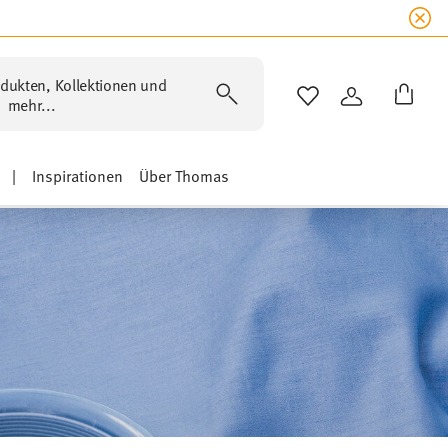
dukten, Kollektionen und
WISHLIST
ANMELDEN
mehr...
|
Inspirationen
Über Thomas