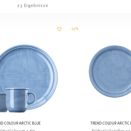
23 Ergebnisse
-25%
ND COLOUR ARCTIC BLUE
TREND COLOUR ARCTIC 
rühstücksset 3-tlg.
Frühstücksteller 2