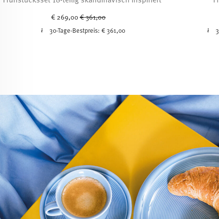
Price reduced from
to
€ 269,00
€ 361,00
30-Tage-Bestpreis:
€ 361,00
3