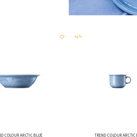
-14%
ND COLOUR ARCTIC BLUE
TREND COLOUR ARCTIC 