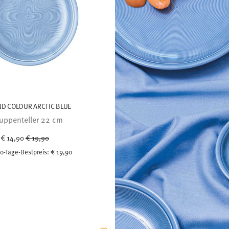
ND COLOUR ARCTIC BLUE
uppenteller 22 cm
Price reduced from
to
€ 14,90
€ 19,90
0-Tage-Bestpreis:
€ 19,90