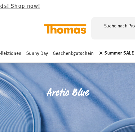
Suche nach Pro
☀️ Summer SALE
llektionen
Sunny Day
Geschenkgutschein
Arctic Blue