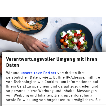
Verantwortungsvoller Umgang mit Ihren
Daten
Wir und
unsere 1022 Partner
verarbeiten Ihre
persönlichen Daten, wie z. B. Ihre IP-Adresse, mithilfe
von Technologien wie Cookies, um Informationen auf
Ihrem Gerät zu speichern und darauf zuzugreifen und
so personalisierte Werbung und Inhalte, Messungen
von Werbung und Inhalten, Zielgruppenforschung
sowie Entwicklung von Angeboten zu ermöglichen. Sie
entscheiden darüber, wer Ihre Daten für welche Zwecke
GENIESSE STILVOLLES ESSEN IM FREIEN