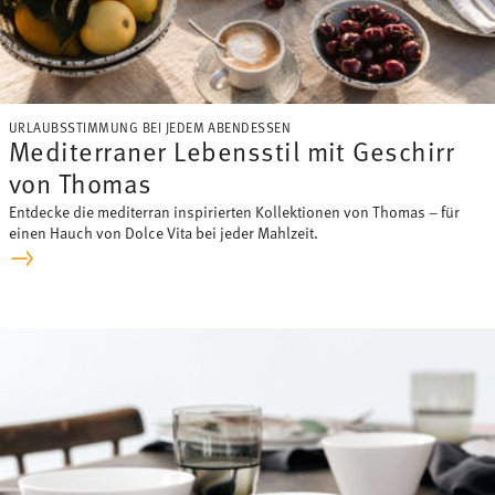
zusammen, die Sie ihnen bereitgestellt haben oder die
sie im Rahmen Ihrer Nutzung der Dienste gesammelt
haben.
URLAUBSSTIMMUNG BEI JEDEM ABENDESSEN
Mediterraner Lebensstil mit Geschirr
von Thomas
Entdecke die mediterran inspirierten Kollektionen von Thomas – für
einen Hauch von Dolce Vita bei jeder Mahlzeit.