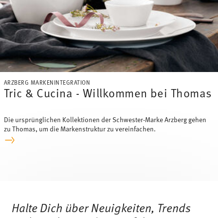
ARZBERG MARKENINTEGRATION
Tric & Cucina - Willkommen bei Thomas
Die ursprünglichen Kollektionen der Schwester-Marke Arzberg gehen
zu Thomas, um die Markenstruktur zu vereinfachen.
Services
Footer
Halte Dich über Neuigkeiten, Trends