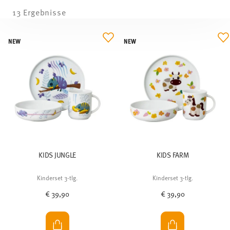
13 Ergebnisse
NEW
NEW
KIDS JUNGLE
KIDS FARM
Kinderset 3-tlg.
Kinderset 3-tlg.
€ 39,90
€ 39,90