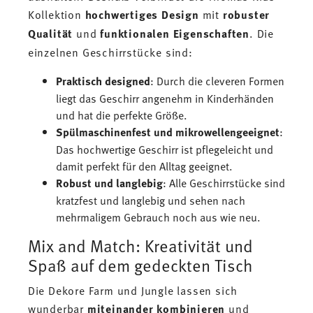
Kollektion
hochwertiges Design
mit
robuster
Qualität
und
funktionalen Eigenschaften
. Die
einzelnen Geschirrstücke sind:
Praktisch designed
: Durch die cleveren Formen
liegt das Geschirr angenehm in Kinderhänden
und hat die perfekte Größe.
Spülmaschinenfest und mikrowellengeeignet
:
Das hochwertige Geschirr ist pflegeleicht und
damit perfekt für den Alltag geeignet.
Robust und langlebig
: Alle Geschirrstücke sind
kratzfest und langlebig und sehen nach
mehrmaligem Gebrauch noch aus wie neu.
Mix and Match: Kreativität und
Spaß auf dem gedeckten Tisch
Die Dekore Farm und Jungle lassen sich
wunderbar
miteinander kombinieren
und