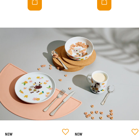
NEW
NEW