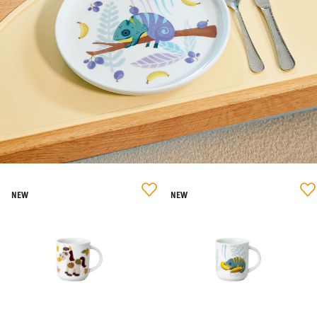
NEW
NEW