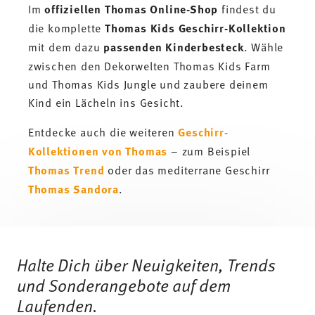
Im
offiziellen Thomas Online-Shop
findest du
die komplette
Thomas Kids Geschirr-Kollektion
mit dem dazu
passenden Kinderbesteck
. Wähle
zwischen den Dekorwelten Thomas Kids Farm
und Thomas Kids Jungle und zaubere deinem
Kind ein Lächeln ins Gesicht.
Entdecke auch die weiteren
Geschirr-
Kollektionen von Thomas
– zum Beispiel
Thomas Trend
oder das mediterrane Geschirr
Thomas Sandora
.
Services
Footer
Halte Dich über Neuigkeiten, Trends
und Sonderangebote auf dem
Laufenden.