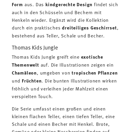
Form
aus. Das
kindgerechte Design
findet sich
auch in den Schüsseln und Bechern mit
Henkeln wieder. Ergänzt wird die Kollektion
durch ein praktisches
dreiteiliges Geschirrset
,
bestehend aus Teller, Schale und Becher.
Thomas Kids Jungle
Thomas Kids Jungle greift eine
exotische
Themenwelt
auf. Die Illustrationen zeigen ein
Chamäleon
, umgeben von
tropischen Pflanzen
und
Früchten
. Die bunten Illustrationen wirken
fröhlich und verleihen jeder Mahlzeit einen
verspielten Touch.
Die Serie umfasst einen großen und einen
kleinen flachen Teller, einen tiefen Teller, eine
Schale und einen Becher mit Henkel. Brote,
Gemüse oder kleine Naschereien finden auf