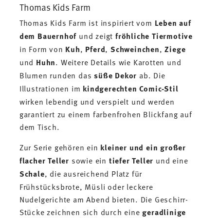
Thomas Kids Farm
Thomas Kids Farm ist inspiriert vom
Leben auf
dem Bauernhof
und zeigt
fröhliche Tiermotive
in Form von
Kuh
,
Pferd
,
Schweinchen
,
Ziege
und
Huhn
. Weitere Details wie Karotten und
Blumen runden das
süße Dekor
ab. Die
Illustrationen im
kindgerechten Comic-Stil
wirken lebendig und verspielt und werden
garantiert zu einem farbenfrohen Blickfang auf
dem Tisch.
Zur Serie gehören ein
kleiner und ein großer
flacher Teller
sowie ein
tiefer Teller
und eine
Schale
, die ausreichend Platz für
Frühstücksbrote, Müsli oder leckere
Nudelgerichte am Abend bieten. Die Geschirr-
Stücke zeichnen sich durch eine
geradlinige