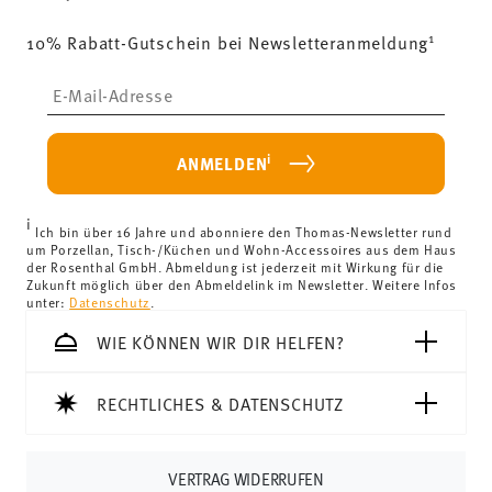
1
10% Rabatt-Gutschein bei Newsletteranmeldung
Insert your email to register for the newsletters
i
ANMELDEN
i
Ich bin über 16 Jahre und abonniere den Thomas-Newsletter rund
um Porzellan, Tisch-/Küchen und Wohn-Accessoires aus dem Haus
der Rosenthal GmbH. Abmeldung ist jederzeit mit Wirkung für die
Zukunft möglich über den Abmeldelink im Newsletter. Weitere Infos
unter:
Datenschutz
.
WIE KÖNNEN WIR DIR HELFEN?
RECHTLICHES & DATENSCHUTZ
VERTRAG WIDERRUFEN