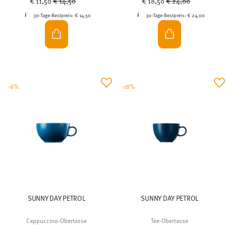
€ 11,50
€ 14,50
€ 18,50
€ 24,00
30-Tage-Bestpreis:
€ 14,50
30-Tage-Bestpreis:
€ 24,00
-6%
-18%
SUNNY DAY PETROL
SUNNY DAY PETROL
Cappuccino-Obertasse
Tee-Obertasse