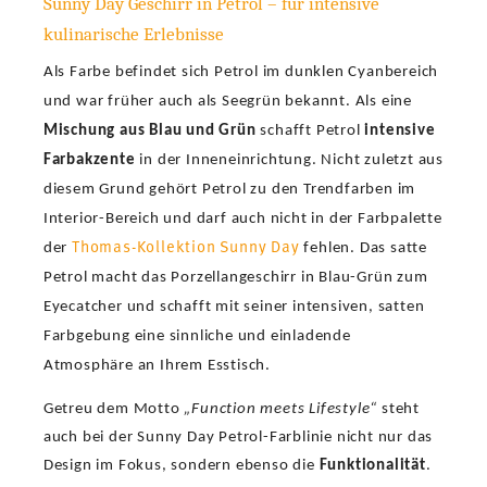
Sunny Day Geschirr in Petrol – für intensive
kulinarische Erlebnisse
Als Farbe befindet sich Petrol im dunklen Cyanbereich
und war früher auch als Seegrün bekannt. Als eine
Mischung aus Blau und Grün
schafft Petrol
intensive
Farbakzente
in der Inneneinrichtung. Nicht zuletzt aus
diesem Grund gehört Petrol zu den Trendfarben im
Interior-Bereich und darf auch nicht in der Farbpalette
Thomas-Kollektion Sunny Day
der
fehlen. Das satte
Petrol macht das Porzellangeschirr in Blau-Grün zum
Eyecatcher und schafft mit seiner intensiven, satten
Farbgebung eine sinnliche und einladende
Atmosphäre an Ihrem Esstisch.
Getreu dem Motto
„Function meets Lifestyle“
steht
auch bei der Sunny Day Petrol-Farblinie nicht nur das
Design im Fokus, sondern ebenso die
Funktionalität
.