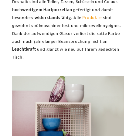
Deshalb sind alle
Teller, Tassen, Schüsseln
und Co aus
hochwertigem Hartporzellan
gefertigt und damit
Produkte
besonders
widerstandsfähig
. Alle
sind
gewohnt spülmaschinenfest und mikrowellengeignet.
Dank der aufwendigen Glasur verliert die satte Farbe
auch nach jahrelanger Beanspruchung nicht an
Leuchtkraft
und glänzt wie neu auf Ihrem gedeckten
Tisch.