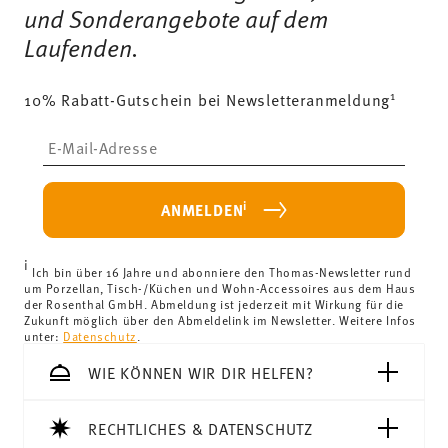
und Sonderangebote auf dem
Laufenden.
1
10% Rabatt-Gutschein bei Newsletteranmeldung
Insert your email to register for the newsletters
i
ANMELDEN
i
Ich bin über 16 Jahre und abonniere den Thomas-Newsletter rund
um Porzellan, Tisch-/Küchen und Wohn-Accessoires aus dem Haus
der Rosenthal GmbH. Abmeldung ist jederzeit mit Wirkung für die
Zukunft möglich über den Abmeldelink im Newsletter. Weitere Infos
unter:
Datenschutz
.
WIE KÖNNEN WIR DIR HELFEN?
RECHTLICHES & DATENSCHUTZ