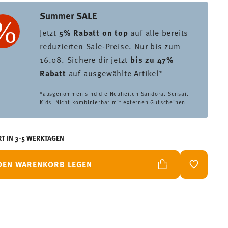
Summer SALE
Jetzt
5% Rabatt on top
auf alle bereits
reduzierten Sale-Preise. Nur bis zum
16.08. Sichere dir jetzt
bis zu 47%
Rabatt
auf ausgewählte Artikel*
*ausgenommen sind die Neuheiten Sandora, Sensai,
Kids. Nicht kombinierbar mit externen Gutscheinen.
RT IN 3-5 WERKTAGEN
 DEN WARENKORB LEGEN
ADD TO W