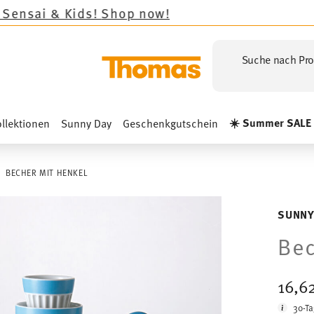
s!
Shop now!
Suche nach Pro
☀️ Summer SALE
llektionen
Sunny Day
Geschenkgutschein
BECHER MIT HENKEL
SUNNY
Bec
16,6
30-Ta