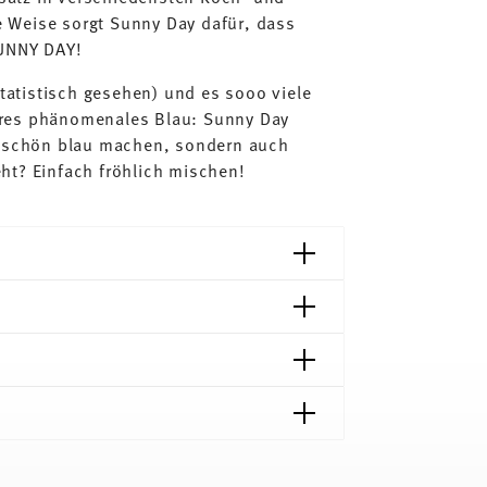
 Weise sorgt Sunny Day dafür, dass
SUNNY DAY!
statistisch gesehen) und es sooo viele
iteres phänomenales Blau: Sunny Day
ig schön blau machen, sondern auch
ht? Einfach fröhlich mischen!