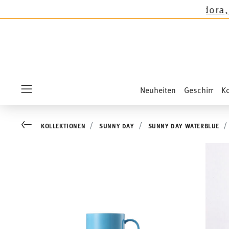
außer auf die Neuheiten Sandora, Sensai & Kid
Neuheiten
Geschirr
Ko
Menu
Go back
KOLLEKTIONEN
SUNNY DAY
SUNNY DAY WATERBLUE