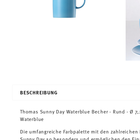
BESCHREIBUNG
Thomas Sunny Day Waterblue Becher - Rund - Ø 7,2 
Waterblue
Die umfangreiche Farbpalette mit den zahlreiche
Sunny Day so besonders und ermöglichen den Ein