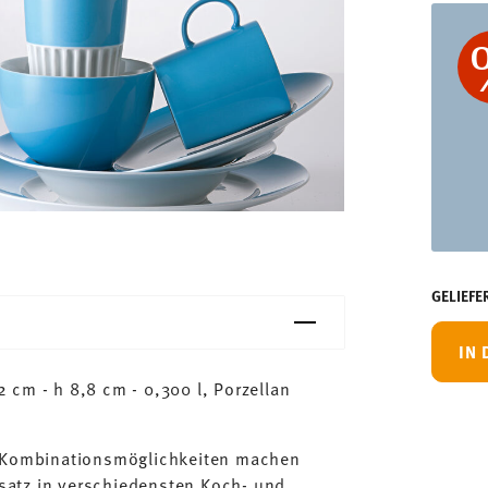
GELIEFE
IN
cm - h 8,8 cm - 0,300 l, Porzellan
n Kombinationsmöglichkeiten machen
satz in verschiedensten Koch- und