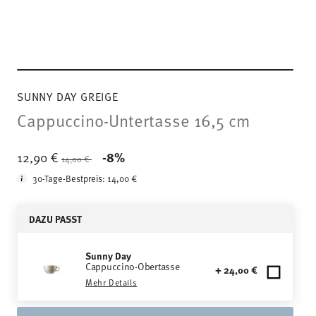
SUNNY DAY GREIGE
Cappuccino-Untertasse 16,5 cm
Price reduced from
to
12,90 €
-8%
14,00 €
30-Tage-Bestpreis:
14,00 €
DAZU PASST
Sunny Day
Cappuccino-Obertasse
+ 24,00 €
Mehr Details