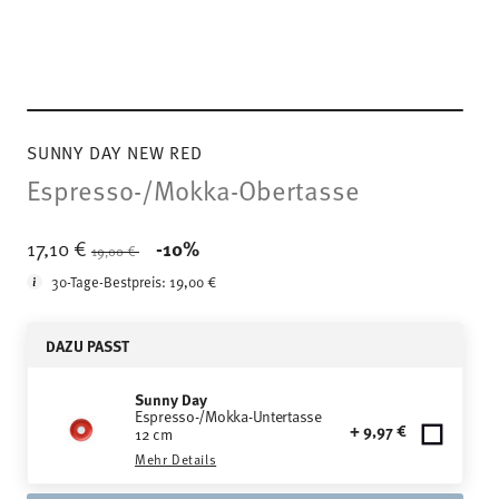
SUNNY DAY NEW RED
Espresso-/Mokka-Obertasse
Price reduced from
to
17,10 €
-10%
19,00 €
30-Tage-Bestpreis:
19,00 €
DAZU PASST
Sunny Day
Espresso-/Mokka-Untertasse
+ 9,97 €
12 cm
Mehr Details