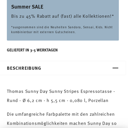
Summer SALE
Bis zu 45% Rabatt auf (fast) alle Kollektionen!*
*ausgenommen sind die Neuheiten Sandora, Sensai, Kids. Nicht
kombinierbar mit externen Gutscheinen.
GELIEFERT IN 3-5 WERKTAGEN
BESCHREIBUNG
Thomas Sunny Day Sunny Stripes Espressotasse -
Rund - Ø 6,2 cm - h 5,5 cm - 0,080 l, Porzellan
Die umfangreiche Farbpalette mit den zahlreichen
Kombinationsmöglichkeiten machen Sunny Day so