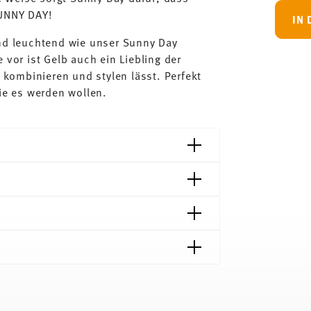
SUNNY DAY!
IN
und leuchtend wie unser Sunny Day
 vor ist Gelb auch ein Liebling der
l kombinieren und stylen lässt. Perfekt
die es werden wollen.
Lieferzeiten & Versand