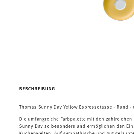
BESCHREIBUNG
Thomas Sunny Day Yellow Espressotasse - Rund - Ø
Die umfangreiche Farbpalette mit den zahlreiche
Sunny Day so besonders und ermöglichen den Ein
Küchenwelten. Auf sympathische und gut gelaunte