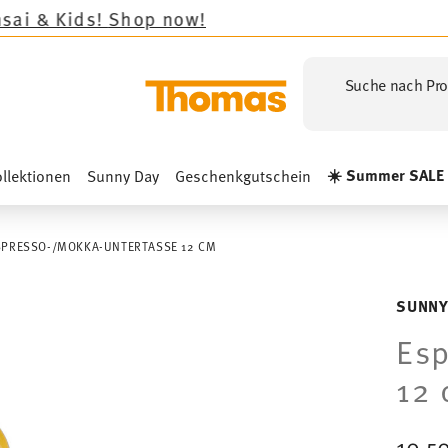
op now!
Suche nach Pro
☀️ Summer SALE
llektionen
Sunny Day
Geschenkgutschein
SPRESSO-/MOKKA-UNTERTASSE 12 CM
SUNNY
Esp
12
10,5