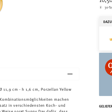
30-Ta
DAZU
 11,9 cm - h 1,6 cm, Porzellan Yellow
n Kombinationsmöglichkeiten machen
satz in verschiedensten Koch- und
GELIEFE
 Weise sorgt Sunny Day dafür, dass