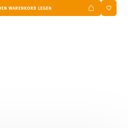
 DEN WARENKORB LEGEN
ADD TO W