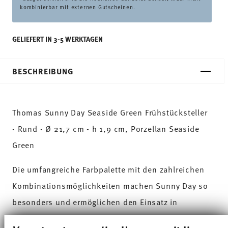
kombinierbar mit externen Gutscheinen.
GELIEFERT IN 3-5 WERKTAGEN
BESCHREIBUNG
Thomas Sunny Day Seaside Green Frühstücksteller
- Rund - Ø 21,7 cm - h 1,9 cm, Porzellan Seaside
Green
Die umfangreiche Farbpalette mit den zahlreichen
Kombinationsmöglichkeiten machen Sunny Day so
besonders und ermöglichen den Einsatz in
verschiedensten Koch- und Küchenwelten. Auf