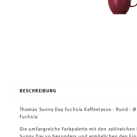
BESCHREIBUNG
Thomas Sunny Day Fuchsia Kaffeetasse - Rund - Ø 8
Fuchsia
Die umfangreiche Farbpalette mit den zahlreiche
Sunny Day so besonders und ermöglichen den Ein