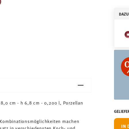
DAZU
,0 cm - h 6,8 cm - 0,200 l, Porzellan
GELIEFE
n Kombinationsmöglichkeiten machen
IN
satz in verschiedensten Koch- und