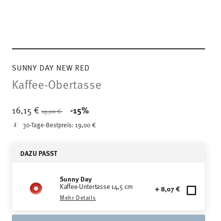
SUNNY DAY NEW RED
Kaffee-Obertasse
Price reduced from
to
16,15 €
-15%
19,00 €
30-Tage-Bestpreis:
19,00 €
DAZU PASST
Sunny Day
Kaffee-Untertasse 14,5 cm
+ 8,07 €
Mehr Details