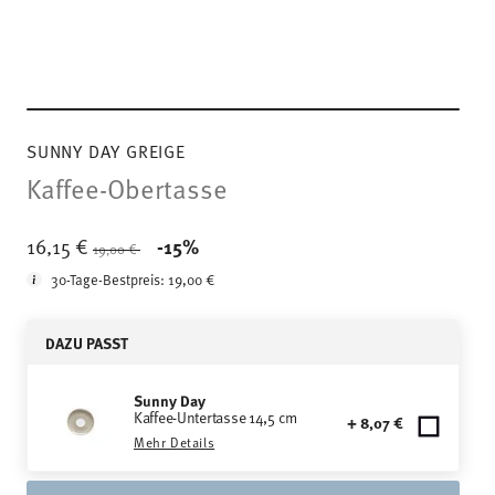
SUNNY DAY GREIGE
Kaffee-Obertasse
Price reduced from
to
16,15 €
-15%
19,00 €
30-Tage-Bestpreis:
19,00 €
DAZU PASST
Sunny Day
Kaffee-Untertasse 14,5 cm
+ 8,07 €
Mehr Details