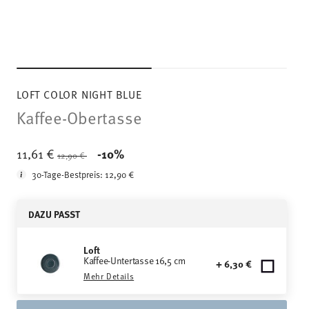
LOFT COLOR NIGHT BLUE
Kaffee-Obertasse
Price reduced from
to
11,61 €
-10%
12,90 €
30-Tage-Bestpreis:
12,90 €
DAZU PASST
Loft
Kaffee-Untertasse 16,5 cm
+ 6,30 €
Mehr Details