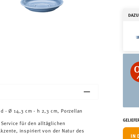
DAZU
d - Ø 14,3 cm - h 2,3 cm, Porzellan
GELIEFE
 Service für den alltäglichen
kzente, inspiriert von der Natur des
IN