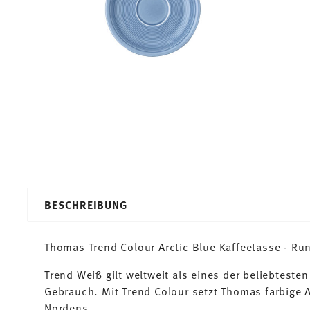
BESCHREIBUNG
Thomas Trend Colour Arctic Blue Kaffeetasse - Run
Trend Weiß gilt weltweit als eines der beliebtesten
Gebrauch. Mit Trend Colour setzt Thomas farbige A
Nordens.