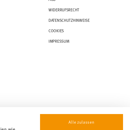
WIDERRUFSRECHT
DATENSCHUTZHINWEISE
COOKIES
IMPRESSUM
Alle zulassen
gien wie