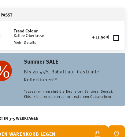
 PASST
Trend Colour
Kaffee-Obertasse
+ 11,90 €
Mehr Details
Summer SALE
Bis zu 45% Rabatt auf (fast) alle
Kollektionen!*
*ausgenommen sind die Neuheiten Sandora, Sensai,
Kids. Nicht kombinierbar mit externen Gutscheinen.
RT IN 3-5 WERKTAGEN
 DEN WARENKORB LEGEN
ADD TO W