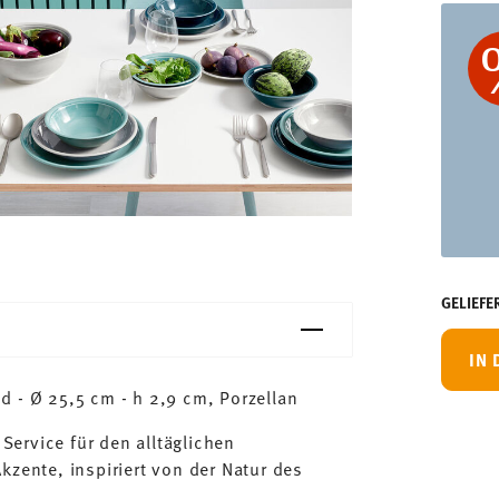
GELIEFE
IN
d - Ø 25,5 cm - h 2,9 cm, Porzellan
 Service für den alltäglichen
kzente, inspiriert von der Natur des