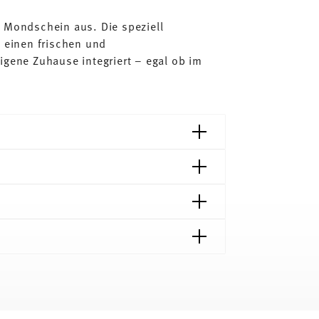
m Mondschein aus. Die speziell
n einen frischen und
igene Zuhause integriert – egal ob im
Lieferzeiten & Versand