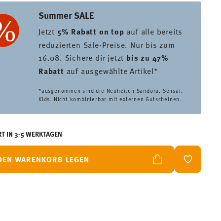
Summer SALE
Jetzt
5% Rabatt on top
auf alle bereits
reduzierten Sale-Preise. Nur bis zum
16.08. Sichere dir jetzt
bis zu 47%
Rabatt
auf ausgewählte Artikel*
*ausgenommen sind die Neuheiten Sandora, Sensai,
Kids. Nicht kombinierbar mit externen Gutscheinen.
RT IN 3-5 WERKTAGEN
 DEN WARENKORB LEGEN
ADD TO W