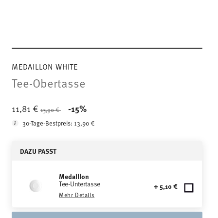
MEDAILLON WHITE
Tee-Obertasse
Price reduced from
to
11,81 €
-15%
13,90 €
30-Tage-Bestpreis:
13,90 €
DAZU PASST
Medaillon
Tee-Untertasse
+ 5,10 €
Mehr Details