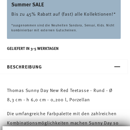
Summer SALE
Bis zu 45% Rabatt auf (fast) alle Kollektionen!*
*ausgenommen sind die Neuheiten Sandora, Sensai, Kids. Nicht
kombinierbar mit externen Gutscheinen.
GELIEFERT IN 3-5 WERKTAGEN
BESCHREIBUNG
Thomas Sunny Day New Red Teetasse - Rund - Ø
8,3 cm - h 6,0 cm - 0,200 l, Porzellan
Die umfangreiche Farbpalette mit den zahlreichen
Kombinationsmöglichkeiten machen Sunny Day so