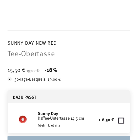
SUNNY DAY NEW RED
Tee-Obertasse
Price reduced from
to
15,50 €
-18%
19,00 €
30-Tage-Bestpreis:
19,00 €
DAZU PASST
Sunny Day
Kaffee-Untertasse 14,5 cm
+ 8,50 €
Mehr Details