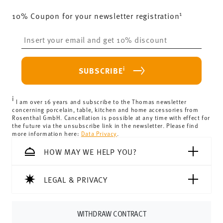
1
10% Coupon for your newsletter registration
Insert your email to register for the newsletters
i
SUBSCRIBE
i
I am over 16 years and subscribe to the Thomas newsletter
concerning porcelain, table, kitchen and home accessories from
Rosenthal GmbH. Cancellation is possible at any time with effect for
the future via the unsubscribe link in the newsletter. Please find
more information here:
Data Privacy
.
HOW MAY WE HELP YOU?
LEGAL & PRIVACY
WITHDRAW CONTRACT