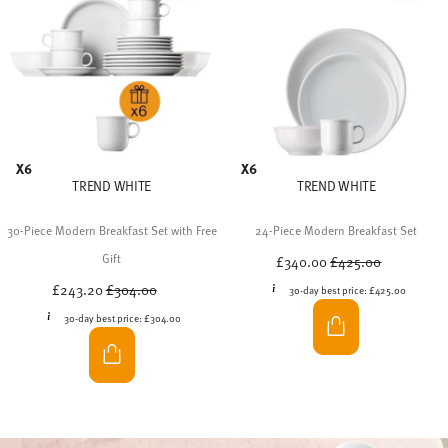
Thomas Trend White
Clean, linear and softly rounded – with the Trend White
tableware collection, you have the ideal choice for any
occasion. Whether for a generously laid breakfast table,
coffee and cake, delicious pasta dishes or festive
moments, Thomas Trend offers you the perfect white
tableware set for a timelessly elegant table setting.
-20%
-20%