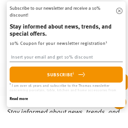
the future via the unsubscribe link in the newsletter. Please find
more information here:
Data Privacy
.
HOW MAY WE HELP YOU?
LEGAL & PRIVACY
WITHDRAW CONTRACT
Follow us on
DISCOVER ALL OUR BRANDS