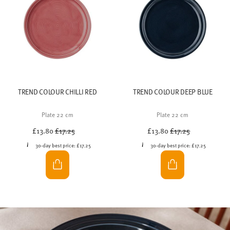
NEW: Thomas Trend Deep Blue
The new Deep Blue colour in the Trend collection brings
calm and depth to the table. Inspired by the quiet power of
winter and the clarity of early spring, the intense blue tone
gives Thomas porcelain a timeless, modern look.
-20%
-20%