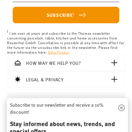
i
SUBSCRIBE
i
I am over 16 years and subscribe to the Thomas newsletter
concerning porcelain, table, kitchen and home accessories from
Rosenthal GmbH. Cancellation is possible at any time with effect for
the future via the unsubscribe link in the newsletter. Please find
more information here:
Data Privacy
.
HOW MAY WE HELP YOU?
LEGAL & PRIVACY
WITHDRAW CONTRACT
Subscribe to our newsletter and receive a 10%
discount!
Follow us on
Stay informed about news, trends, and
special offers.