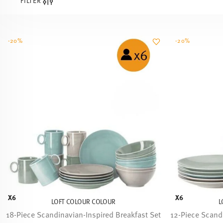
FILTER
-20%
-20%
X6
X6
LOFT COLOUR COLOUR
L
18-Piece Scandinavian-Inspired Breakfast Set
12-Piece Scand