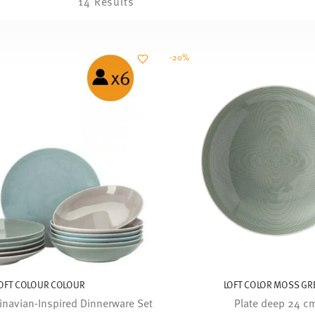
14 Results
-20%
OFT COLOUR COLOUR
LOFT COLOR MOSS GR
inavian-Inspired Dinnerware Set
Plate deep 24 c