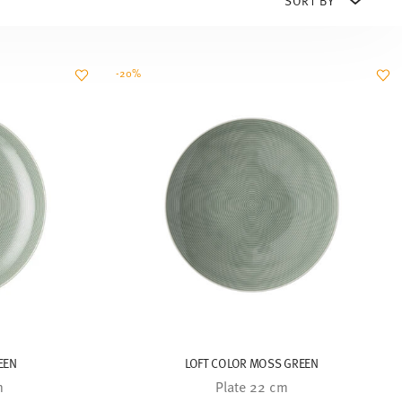
-20%
EEN
LOFT COLOR MOSS GREEN
m
Plate 22 cm