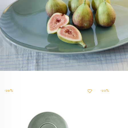
-20%
-20%