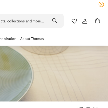
cts, collections and more...
WISHLIST
LOGIN
Inspiration
About Thomas