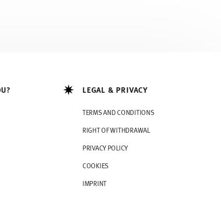
OU?
LEGAL & PRIVACY
TERMS AND CONDITIONS
RIGHT OF WITHDRAWAL
PRIVACY POLICY
COOKIES
IMPRINT