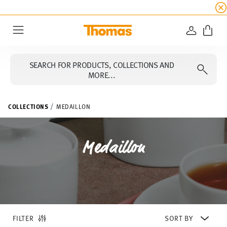
SUMMER SALE
☀️ Up to 45% discount on all Tho
LOGIN
Menu
SEARCH FOR PRODUCTS, COLLECTIONS AND
MORE...
COLLECTIONS
MEDAILLON
Medaillon
FILTER