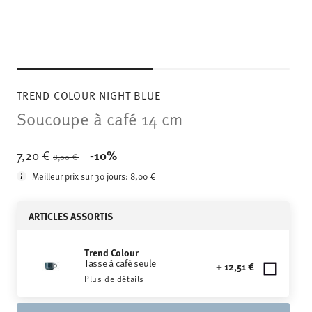
TREND COLOUR NIGHT BLUE
Soucoupe à café 14 cm
Price reduced from
to
7,20 €
-10%
8,00 €
Meilleur prix sur 30 jours:
8,00 €
ARTICLES ASSORTIS
Trend Colour
Tasse à café seule
+ 12,51 €
Plus de détails