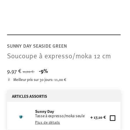
SUNNY DAY SEASIDE GREEN
Soucoupe à expresso/moka 12 cm
Price reduced from
to
9,97 €
-9%
11,00 €
Meilleur prix sur 30 jours:
11,00 €
ARTICLES ASSORTIS
Sunny Day
Tasse à expresso/moka seule
+ 17,10 €
Plus de détails