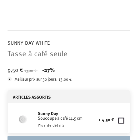
SUNNY DAY WHITE
Tasse à café seule
Price reduced from
to
9,50 €
-27%
13,00 €
Meilleur prix sur 30 jours:
13,00 €
ARTICLES ASSORTIS
Sunny Day
Soucoupe à café 14,5 cm
+ 4,50 €
Plus de détails