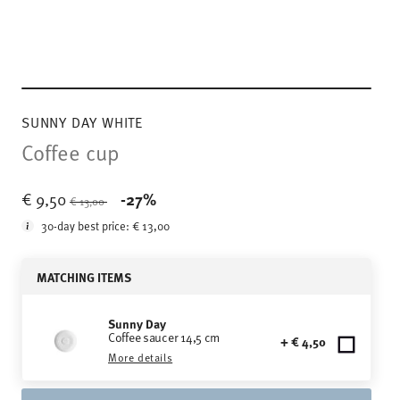
SUNNY DAY WHITE
Coffee cup
Price reduced from
to
€ 9,50
-27%
€ 13,00
30-day best price:
€ 13,00
MATCHING ITEMS
Sunny Day
Coffee saucer 14,5 cm
+ € 4,50
More details