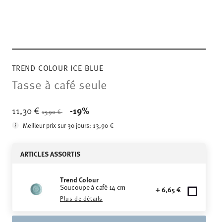
TREND COLOUR ICE BLUE
Tasse à café seule
Price reduced from
to
11,30 €
-19%
13,90 €
Meilleur prix sur 30 jours:
13,90 €
ARTICLES ASSORTIS
Trend Colour
Soucoupe à café 14 cm
+ 6,65 €
Plus de détails