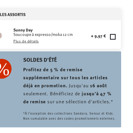
CLES ASSORTIS
Sunny Day
Soucoupe à expresso/moka 12 cm
+ 9,97 €
Plus de détails
SOLDES D'ÉTÉ
Profitez de 5 % de remise
supplémentaire sur tous les articles
déjà en promotion.
Jusqu'au
16 août
seulement. Bénéficiez de
jusqu'à 47 %
de remise
sur une sélection d'articles.*
*À l’exception des collections Sandora, Sensai et Kids.
Non cumulable avec des codes promotionnels externes.