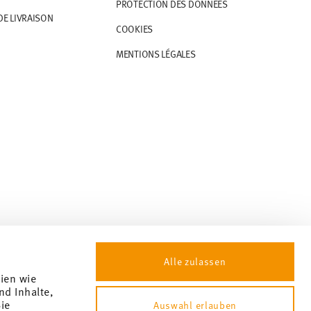
PROTECTION DES DONNÉES
DE LIVRAISON
COOKIES
MENTIONS LÉGALES
Alle zulassen
gien wie
nd Inhalte,
ie
Auswahl erlauben