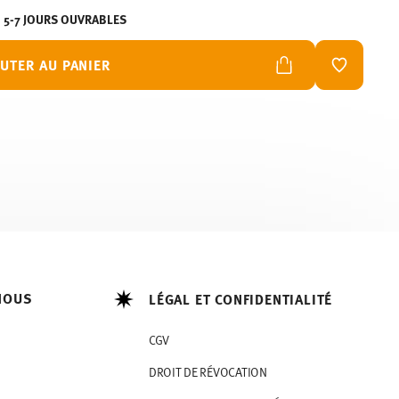
N 5-7 JOURS OUVRABLES
UTER AU PANIER
LISTE DE
NOUS
LÉGAL ET CONFIDENTIALITÉ
CGV
DROIT DE RÉVOCATION