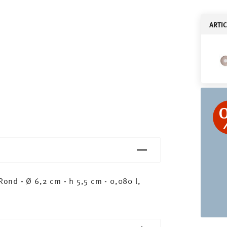
ARTI
nd - Ø 6,2 cm - h 5,5 cm - 0,080 l,