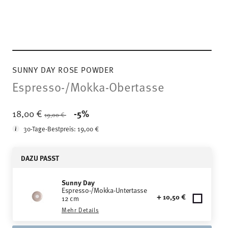
SUNNY DAY ROSE POWDER
Espresso-/Mokka-Obertasse
Price reduced from
to
18,00 €
-5%
19,00 €
30-Tage-Bestpreis:
19,00 €
DAZU PASST
Sunny Day
Espresso-/Mokka-Untertasse
+ 10,50 €
12 cm
Mehr Details