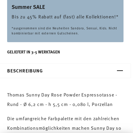
Summer SALE
Bis zu 45% Rabatt auf (fast) alle Kollektionen!*
*ausgenommen sind die Neuheiten Sandora, Sensai, Kids. Nicht
kombinierbar mit externen Gutscheinen.
GELIEFERT IN 3-5 WERKTAGEN
BESCHREIBUNG
Thomas Sunny Day Rose Powder Espressotasse -
Rund - Ø 6,2 cm - h 5,5 cm - 0,080 l, Porzellan
Die umfangreiche Farbpalette mit den zahlreichen
Kombinationsmöglichkeiten machen Sunny Day so