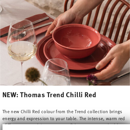
NEW: Thomas Trend Chilli Red
The new Chilli Red colour from the Trend collection brings
energy and expression to your table. The intense, warm red
of Thomas porcelain creates confident accents and adds a