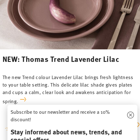
NEW: Thomas Trend Lavender Lilac
The new Trend colour Lavender Lilac brings fresh lightness
to your table setting. This delicate lilac shade gives plates
and cups a calm, clear look and awakens anticipation for
spring.
Subscribe to our newsletter and receive a 10%
discount!
-30%
-30%
Stay informed about news, trends, and
special offers.