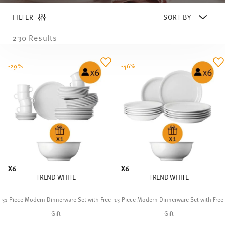
FILTER
230 Results
-29%
-46%
X6
X6
TREND WHITE
TREND WHITE
31-Piece Modern Dinnerware Set with Free
13-Piece Modern Dinnerware Set with Free
Gift
Gift