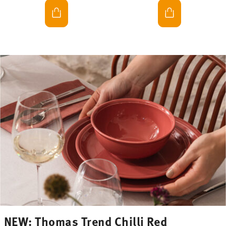
NEW: Thomas Trend Chilli Red
The new Chilli Red colour from the Trend collection brings
energy and expression to your table. The intense, warm red
of Thomas porcelain creates confident accents and adds a