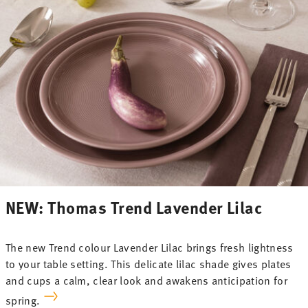
NEW: Thomas Trend Lavender Lilac
The new Trend colour Lavender Lilac brings fresh lightness
to your table setting. This delicate lilac shade gives plates
and cups a calm, clear look and awakens anticipation for
spring.
-30%
-30%