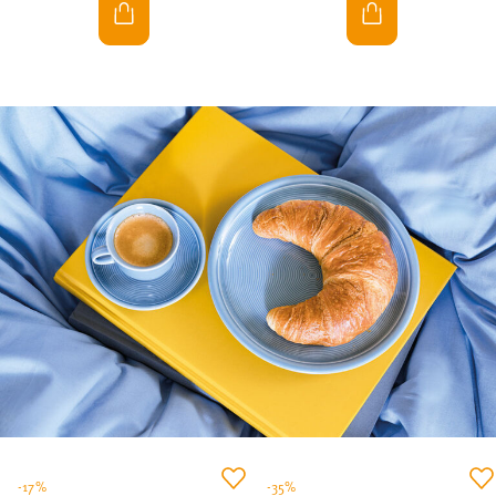
-17%
-35%