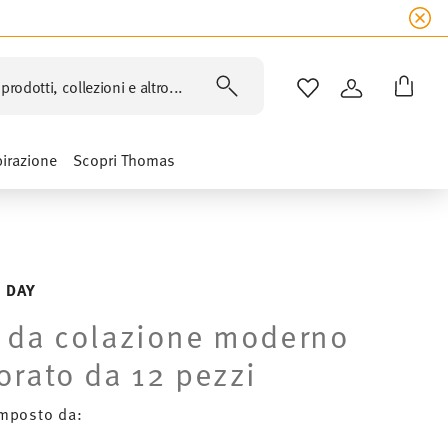
prodotti, collezioni e altro...
LISTA DESIDERI
ACCEDI
pirazione
Scopri Thomas
 DAY
 da colazione moderno
orato da 12 pezzi
mposto da: