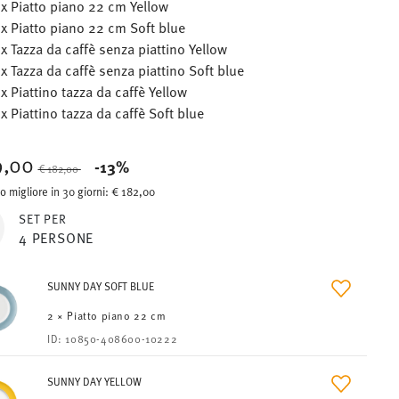
 x Piatto piano 22 cm Yellow
 x Piatto piano 22 cm Soft blue
 x Tazza da caffè senza piattino Yellow
 x Tazza da caffè senza piattino Soft blue
 x Piattino tazza da caffè Yellow
 x Piattino tazza da caffè Soft blue
9,00
Price reduced from
to
-13%
€ 182,00
o migliore in 30 giorni:
€ 182,00
SET PER
4 PERSONE
SUNNY DAY SOFT BLUE
2 × Piatto piano 22 cm
ID:
10850-408600-10222
SUNNY DAY YELLOW