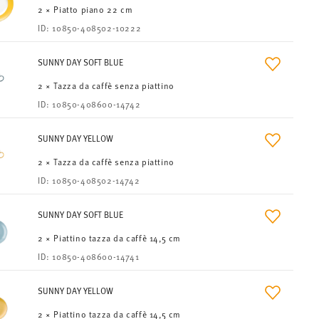
2 × Piatto piano 22 cm
ID:
10850-408502-10222
SUNNY DAY SOFT BLUE
2 × Tazza da caffè senza piattino
ID:
10850-408600-14742
SUNNY DAY YELLOW
2 × Tazza da caffè senza piattino
ID:
10850-408502-14742
SUNNY DAY SOFT BLUE
2 × Piattino tazza da caffè 14,5 cm
ID:
10850-408600-14741
SUNNY DAY YELLOW
2 × Piattino tazza da caffè 14,5 cm