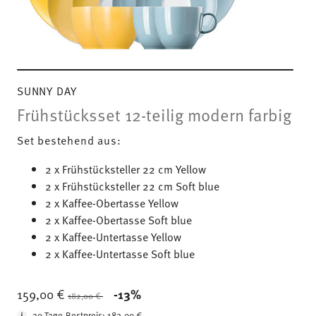
SUNNY DAY
Frühstücksset 12-teilig modern farbig
Set bestehend aus:
2 x Frühstücksteller 22 cm Yellow
2 x Frühstücksteller 22 cm Soft blue
2 x Kaffee-Obertasse Yellow
2 x Kaffee-Obertasse Soft blue
2 x Kaffee-Untertasse Yellow
2 x Kaffee-Untertasse Soft blue
Price reduced from
to
159,00 €
-13%
182,00 €
30-Tage-Bestpreis:
182,00 €