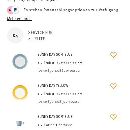
Es stehen Ratenzahlungsoptionen zur Verfügung.
Mehr erfahren
SERVICE FÜR
X4
4 LEUTE
SUNNY DAY SOFT BLUE
2 × Frühstücksteller 22 cm
ID:
10850-408600-10222
SUNNY DAY YELLOW
2 × Frühstücksteller 22 cm
ID:
10850-408502-10222
SUNNY DAY SOFT BLUE
2 × Kaffee-Obertasse