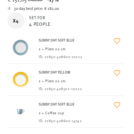
€ 182,00
30-day best price:
€ 182,00
SET FOR
X4
4 PEOPLE
SUNNY DAY SOFT BLUE
2 × Plate 22 cm
ID:
10850-408600-10222
SUNNY DAY YELLOW
2 × Plate 22 cm
ID:
10850-408502-10222
SUNNY DAY SOFT BLUE
2 × Coffee cup
ID:
10850-408600-14742