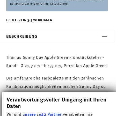
kombinierbar mit externen Gutscheinen.
GELIEFERT IN 3-5 WERKTAGEN
BESCHREIBUNG
Thomas Sunny Day Apple Green Frühstücksteller -
Rund - Ø 21,7 cm - h 1,9 cm, Porzellan Apple Green
Die umfangreiche Farbpalette mit den zahlreichen
Kombinationsmöglichkeiten machen Sunny Day so
besonders und ermöglichen den Einsatz in
Verantwortungsvoller Umgang mit Ihren
verschiedensten Koch- und Küchenwelten. Auf
Daten
sympathische und gut gelaunte Weise sorgt Sunny
Wir und
unsere 1022 Partner
verarbeiten Ihre