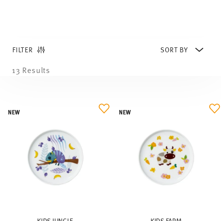
NEW
NEW
KIDS JUNGLE
KIDS FARM
Plate 19 cm flat
Plate 19 cm flat
€ 12,90
€ 12,90