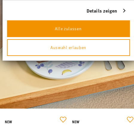
NEW
NEW