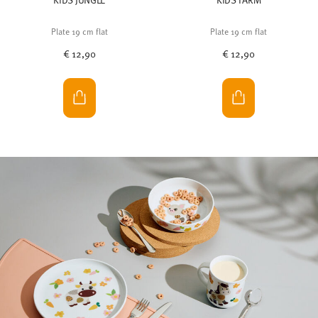
NEW
NEW