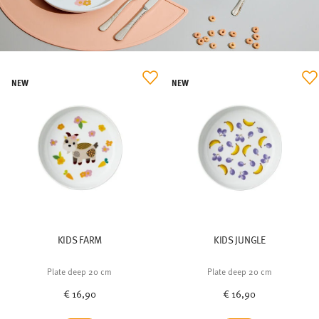
KIDS FARM
KIDS JUNGLE
Plate deep 20 cm
Plate deep 20 cm
€ 16,90
€ 16,90
Verantwortungsvoller Umgang mit Ihren
Daten
NEW
NEW