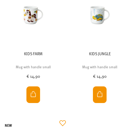
KIDS FARM
KIDS JUNGLE
Mug with handle small
Mug with handle small
€ 14,90
€ 14,90
NEW
Subscribe to our newsletter and receive a 10%
discount!