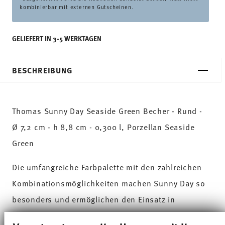
kombinierbar mit externen Gutscheinen.
GELIEFERT IN 3-5 WERKTAGEN
BESCHREIBUNG
Thomas Sunny Day Seaside Green Becher - Rund -
Ø 7,2 cm - h 8,8 cm - 0,300 l, Porzellan Seaside
Green
Die umfangreiche Farbpalette mit den zahlreichen
Kombinationsmöglichkeiten machen Sunny Day so
besonders und ermöglichen den Einsatz in
verschiedensten Koch- und Küchenwelten. Auf