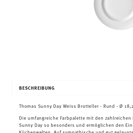
BESCHREIBUNG
Thomas Sunny Day Weiss Brotteller - Rund - Ø 18,
Die umfangreiche Farbpalette mit den zahlreiche
Sunny Day so besonders und ermöglichen den Ein
Küchenwelten. Auf sympathische und gut gelaunte