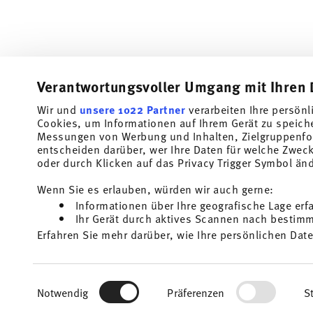
Verantwortungsvoller Umgang mit Ihren 
Wir und
unsere 1022 Partner
verarbeiten Ihre persönl
Abonniere unseren Newsletter und erhalte einen Rabatt im
Cookies, um Informationen auf Ihrem Gerät zu speich
Messungen von Werbung und Inhalten, Zielgruppenfo
Halte Dich über Neuigkeiten, Trends und So
entscheiden darüber, wer Ihre Daten für welche Zwecke
dem Laufenden.
oder durch Klicken auf das Privacy Trigger Symbol än
1
10% Rabatt-Gutschein bei Newsletteranmeldung
Wenn Sie es erlauben, würden wir auch gerne:
Informationen über Ihre geografische Lage erf
Insert your email to register for the newsletters
Ihr Gerät durch aktives Scannen nach bestimmt
Homep
Erfahren Sie mehr darüber, wie Ihre persönlichen Date
i
Einzelheiten
fest.
Ich bin über 16 Jahre und abonniere den Thomas-Newsletter rund um
und Wohn-Accessoires aus dem Haus der Rosenthal GmbH. Abmeldung 
1
Sie können den Code bei Ihrem nächsten Einkauf direkt im Bestellpro
für die Zukunft möglich über den Abmeldelink im Newsletter. Weitere 
Wir verwenden Cookies, um Inhalte und Anzeigen zu p
Keine Barauszahlung, Restbetrag verfällt.
Mehr lesen
Einwilligungsauswahl
die Zugriffe auf unsere Website zu analysieren. Auße
Notwendig
Präferenzen
St
unsere Partner für soziale Medien, Werbung und Anal