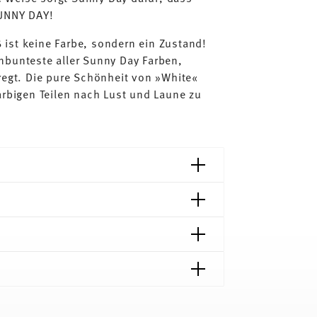
SUNNY DAY!
ist keine Farbe, sondern ein Zustand!
nbunteste aller Sunny Day Farben,
regt. Die pure Schönheit von »White«
arbigen Teilen nach Lust und Laune zu