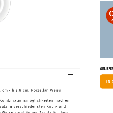
GELIEFE
IN
2 cm - h 1,8 cm, Porzellan Weiss
n Kombinationsmöglichkeiten machen
satz in verschiedensten Koch- und
 Weise sorgt Sunny Day dafür, dass