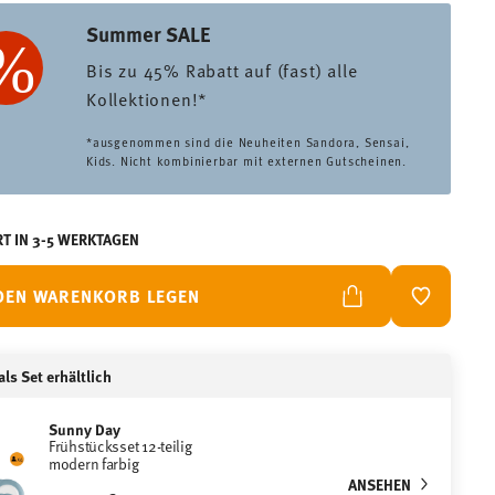
Summer SALE
Bis zu 45% Rabatt auf (fast) alle
Kollektionen!*
*ausgenommen sind die Neuheiten Sandora, Sensai,
Kids. Nicht kombinierbar mit externen Gutscheinen.
RT IN 3-5 WERKTAGEN
 DEN WARENKORB LEGEN
ADD TO W
ls Set erhältlich
Sunny Day
Frühstücksset 12-teilig
modern farbig
ANSEHEN