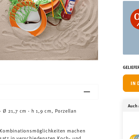
GELIEFE
IN
Auch a
 Ø 21,7 cm - h 1,9 cm, Porzellan
n Kombinationsmöglichkeiten machen
satz in verschiedensten Koch- und