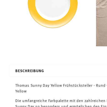
BESCHREIBUNG
Thomas Sunny Day Yellow Frühstücksteller - Rund -
Yellow
Die umfangreiche Farbpalette mit den zahlreiche
Sunny Day so besonders und ermöglichen den Ein