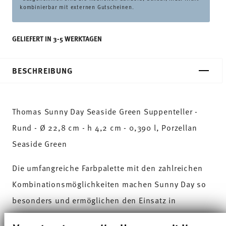
kombinierbar mit externen Gutscheinen.
GELIEFERT IN 3-5 WERKTAGEN
BESCHREIBUNG
Thomas Sunny Day Seaside Green Suppenteller -
Rund - Ø 22,8 cm - h 4,2 cm - 0,390 l, Porzellan
Seaside Green
Die umfangreiche Farbpalette mit den zahlreichen
Kombinationsmöglichkeiten machen Sunny Day so
besonders und ermöglichen den Einsatz in
verschiedensten Koch- und Küchenwelten. Auf