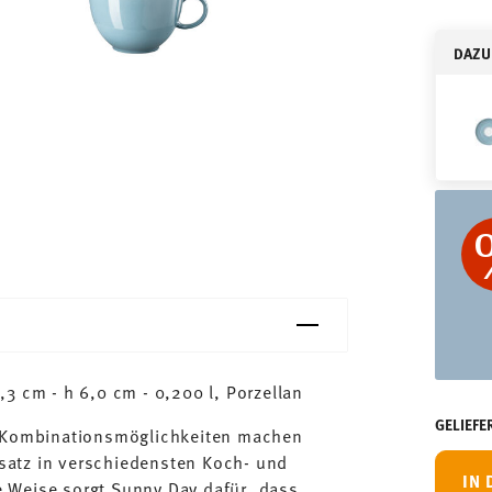
DAZU
3 cm - h 6,0 cm - 0,200 l, Porzellan
GELIEFE
n Kombinationsmöglichkeiten machen
satz in verschiedensten Koch- und
IN
 Weise sorgt Sunny Day dafür, dass