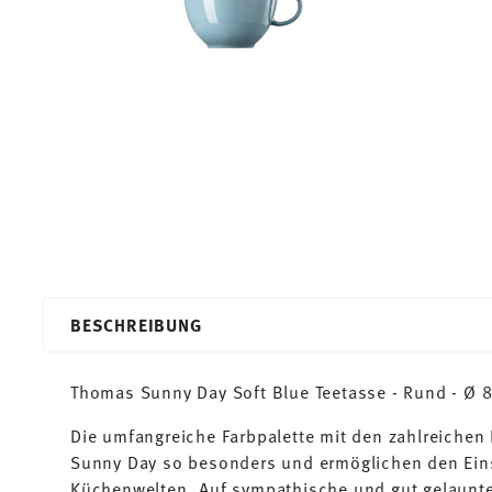
BESCHREIBUNG
Thomas Sunny Day Soft Blue Teetasse - Rund - Ø 8,
Die umfangreiche Farbpalette mit den zahlreiche
Sunny Day so besonders und ermöglichen den Ein
Küchenwelten. Auf sympathische und gut gelaunte