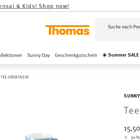
ids!
Shop now!
Suche nach Pro
☀️ Summer SALE
llektionen
Sunny Day
Geschenkgutschein
TEE-OBERTASSE
SUNNY
Tee
15,5
30-Ta