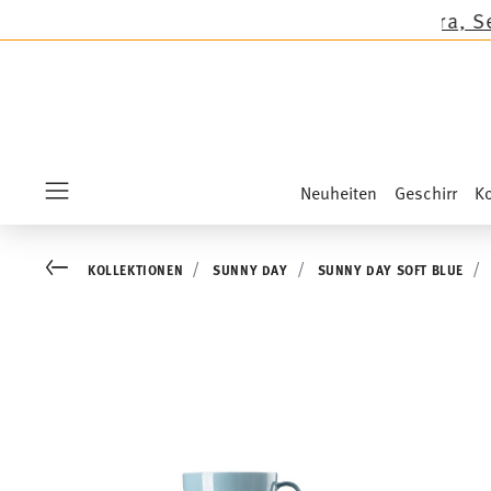
en außer auf die Neuheiten Sandora, Sensai & K
Neuheiten
Geschirr
Ko
Menu
Go back
KOLLEKTIONEN
SUNNY DAY
SUNNY DAY SOFT BLUE