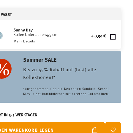
 PASST
Sunny Day
Kaffee-Untertasse 14,5 cm
+ 8,50 €
Mehr Details
Summer SALE
Bis zu 45% Rabatt auf (fast) alle
Kollektionen!*
*ausgenommen sind die Neuheiten Sandora, Sensai,
Kids. Nicht kombinierbar mit externen Gutscheinen.
RT IN 3-5 WERKTAGEN
 DEN WARENKORB LEGEN
ADD TO W