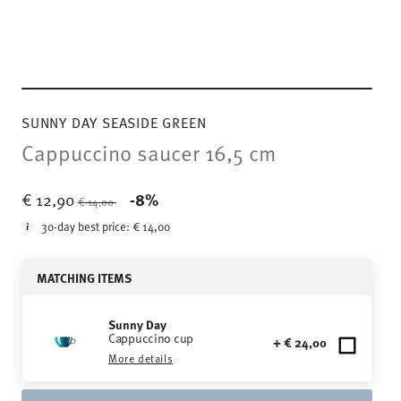
SUNNY DAY SEASIDE GREEN
Cappuccino saucer 16,5 cm
Price reduced from
to
€ 12,90
-8%
€ 14,00
30-day best price:
€ 14,00
MATCHING ITEMS
Sunny Day
Cappuccino cup
+ € 24,00
More details