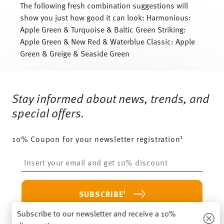
The following fresh combination suggestions will
show you just how good it can look: Harmonious:
Apple Green & Turquoise & Baltic Green Striking:
Apple Green & New Red & Waterblue Classic: Apple
Green & Greige & Seaside Green
Services
Footer
Stay informed about news, trends, and
special offers.
1
10% Coupon for your newsletter registration
Insert your email to register for the newsletters
i
SUBSCRIBE
Subscribe to our newsletter and receive a 10%
i