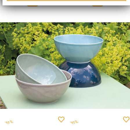
Analysen weiter. Unsere Partner führen diese
Informationen möglicherweise mit weiteren Daten
zusammen, die Sie ihnen bereitgestellt haben oder die
sie im Rahmen Ihrer Nutzung der Dienste gesammelt
haben.
-45%
-45%