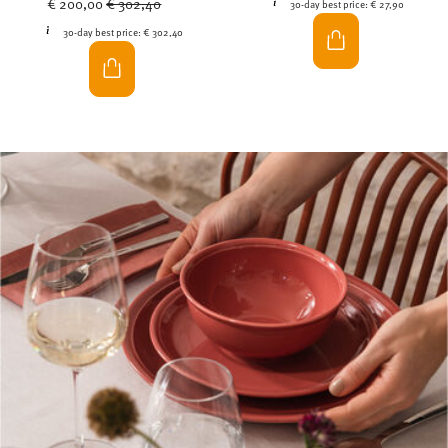
€ 200,00
€ 302,40
30-day best price:
€ 27,90
30-day best price:
€ 302,40