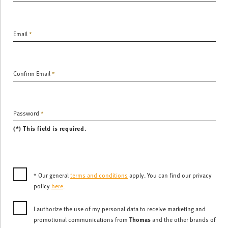
Email
Confirm Email
Password
(*) This field is required.
* Our general
terms and conditions
apply. You can find our privacy
policy
here
.
I authorize the use of my personal data to receive marketing and
Thomas
promotional communications from
and the other brands of