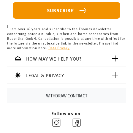
haben.
i
SUBSCRIBE
i
I am over 16 years and subscribe to the Thomas newsletter
concerning porcelain, table, kitchen and home accessories from
Rosenthal GmbH. Cancellation is possible at any time with effect for
the future via the unsubscribe link in the newsletter. Please find
more information here:
Data Privacy
.
HOW MAY WE HELP YOU?
LEGAL & PRIVACY
WITHDRAW CONTRACT
Follow us on