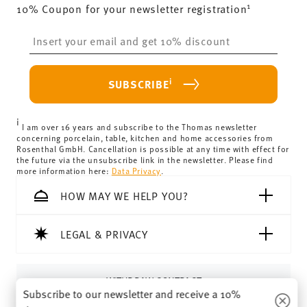
1
10% Coupon for your newsletter registration
Insert your email to register for the newsletters
i
SUBSCRIBE
i
I am over 16 years and subscribe to the Thomas newsletter
concerning porcelain, table, kitchen and home accessories from
Rosenthal GmbH. Cancellation is possible at any time with effect for
the future via the unsubscribe link in the newsletter. Please find
more information here:
Data Privacy
.
HOW MAY WE HELP YOU?
LEGAL & PRIVACY
WITHDRAW CONTRACT
Subscribe to our newsletter and receive a 10%